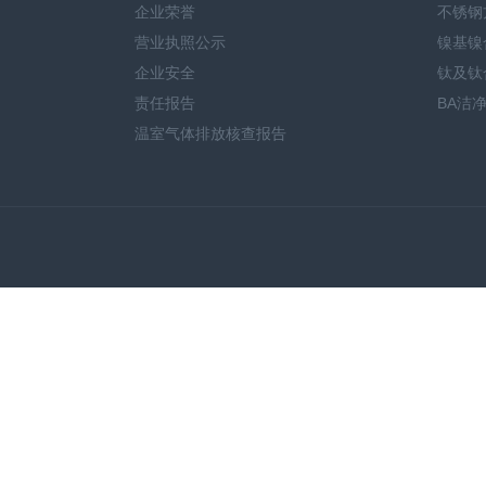
企业荣誉
不锈钢
营业执照公示
镍基镍
企业安全
钛及钛
责任报告
BA洁
温室气体排放核查报告